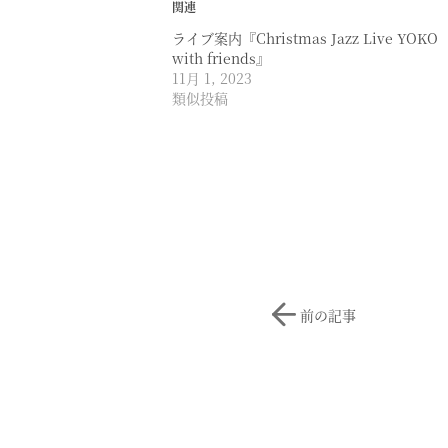
関連
ライブ案内『Christmas Jazz Live YOKO
with friends』
11月 1, 2023
類似投稿
前の記事