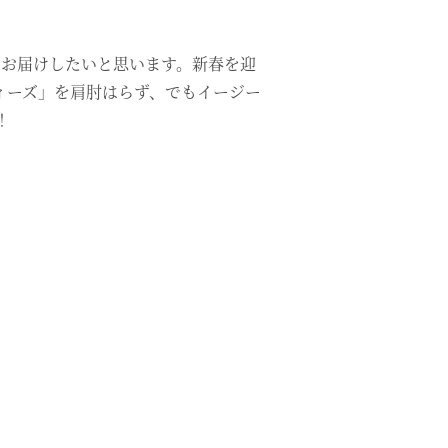
からお届けしたいと思います。新春を迎
ィーズ」を肩肘はらず、でもイージー
！