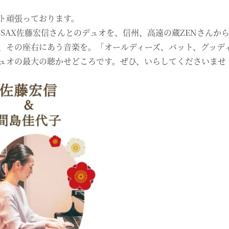
ト頑張っております。
祝）SAX佐藤宏信さんとのデュオを、信州、高遠の蔵ZENさん
、その座右にあう音楽を。「オールディーズ、バット、グッデ
ュオの最大の聴かせどころです。ぜひ、いらしてくださいませ