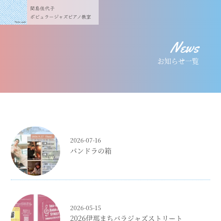
News
お知らせ一覧
2026-07-16
パンドラの箱
2026-05-15
2026伊那まちバラジャズストリート